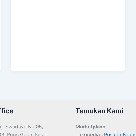
fice
Temukan Kami
g. Swadaya No.05,
Marketplace
3, Poris Gaga, Kec.
Tokopedia :
Puspita Balon 