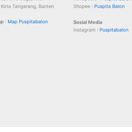
 Kota Tangerang, Banten
Shopee :
Puspita Balon
ap
:
Map Puspitabalon
Sosial Media
Instagram :
Puspitabalon