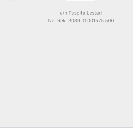
a/n Puspita Lestari
No. Rek. 3089.01.001575.500