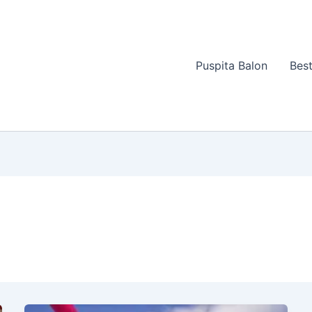
Puspita Balon
Best