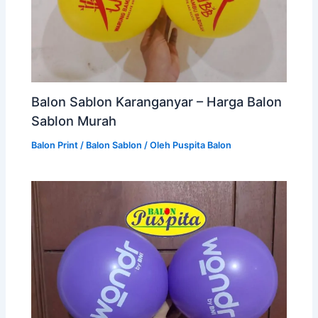
Balon Sablon Karanganyar – Harga Balon
Sablon Murah
Balon Print / Balon Sablon
/ Oleh
Puspita Balon