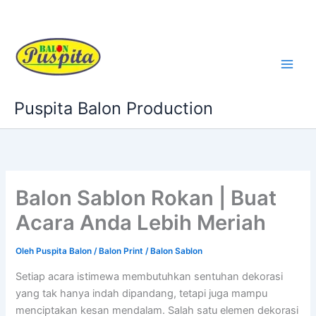
Lewati
ke
konten
Puspita Balon Production
Balon Sablon Rokan | Buat
Acara Anda Lebih Meriah
Oleh
Puspita Balon
/
Balon Print / Balon Sablon
Setiap acara istimewa membutuhkan sentuhan dekorasi
yang tak hanya indah dipandang, tetapi juga mampu
menciptakan kesan mendalam. Salah satu elemen dekorasi