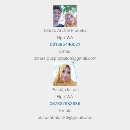
Dimas Archel Prasetia
Hp / WA
081385440021
Email:
dimas.puspitabalon@gmail.com
Puspita lestari
Hp / WA
087837683889
Email:
puspitabalon23@gmail.com