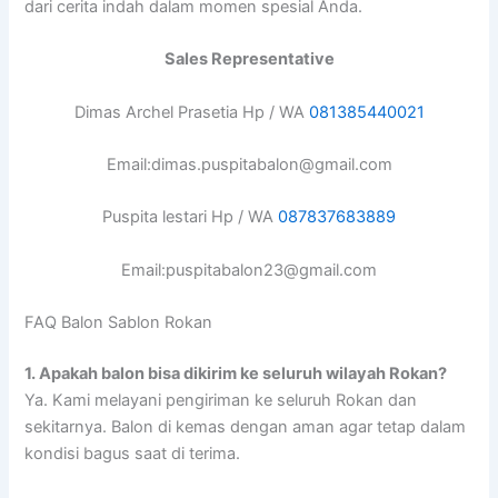
dari cerita indah dalam momen spesial Anda.
Sales Representative
Dimas Archel Prasetia Hp / WA
081385440021
Email:dimas.puspitabalon@gmail.com
Puspita lestari Hp / WA
087837683889
Email:puspitabalon23@gmail.com
FAQ Balon Sablon Rokan
1.
Apakah balon bisa dikirim ke seluruh wilayah Rokan?
Ya. Kami melayani pengiriman ke seluruh Rokan dan
sekitarnya. Balon di kemas dengan aman agar tetap dalam
kondisi bagus saat di terima.