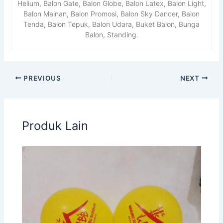
Helium, Balon Gate, Balon Globe, Balon Latex, Balon Light,
Balon Mainan, Balon Promosi, Balon Sky Dancer, Balon
Tenda, Balon Tepuk, Balon Udara, Buket Balon, Bunga
Balon, Standing.
PREVIOUS
NEXT
Produk Lain