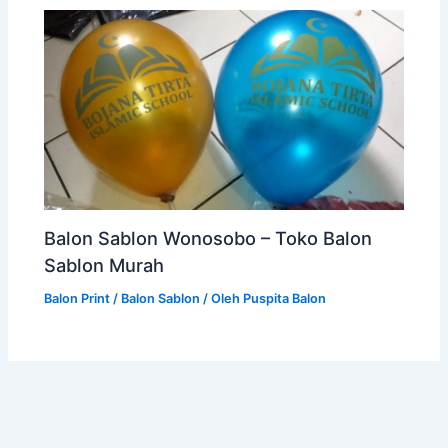
Balon Sablon Wonosobo – Toko Balon
Sablon Murah
Balon Print / Balon Sablon
/ Oleh
Puspita Balon