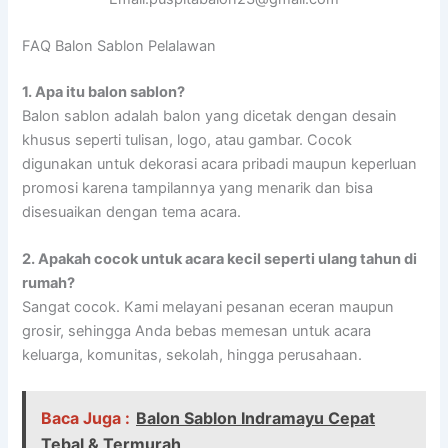
FAQ Balon Sablon Pelalawan
1.
Apa itu balon sablon?
Balon sablon adalah balon yang dicetak dengan desain
khusus seperti tulisan, logo, atau gambar. Cocok
digunakan untuk dekorasi acara pribadi maupun keperluan
promosi karena tampilannya yang menarik dan bisa
disesuaikan dengan tema acara.
2.
Apakah cocok untuk acara kecil seperti ulang tahun di
rumah?
Sangat cocok. Kami melayani pesanan eceran maupun
grosir, sehingga Anda bebas memesan untuk acara
keluarga, komunitas, sekolah, hingga perusahaan.
Baca Juga :
Balon Sablon Indramayu Cepat
Tebal & Termurah