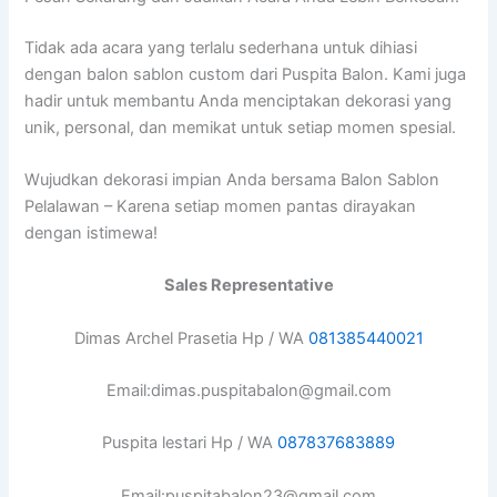
Tidak ada acara yang terlalu sederhana untuk dihiasi
dengan balon sablon custom dari Puspita Balon. Kami juga
hadir untuk membantu Anda menciptakan dekorasi yang
unik, personal, dan memikat untuk setiap momen spesial.
Wujudkan dekorasi impian Anda bersama Balon Sablon
Pelalawan – Karena setiap momen pantas dirayakan
dengan istimewa!
Sales Representative
Dimas Archel Prasetia Hp / WA
081385440021
Email:dimas.puspitabalon@gmail.com
Puspita lestari Hp / WA
087837683889
Email:puspitabalon23@gmail.com