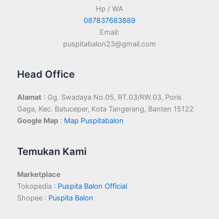
Hp / WA
087837683889
Email:
puspitabalon23@gmail.com
Head Office
Alamat
: Gg. Swadaya No.05, RT.03/RW.03, Poris
Gaga, Kec. Batuceper, Kota Tangerang, Banten 15122
Google Map
:
Map Puspitabalon
Temukan Kami
Marketplace
Tokopedia :
Puspita Balon Official
Shopee :
Puspita Balon