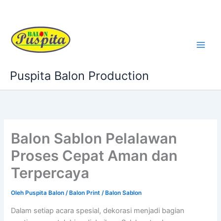
Lewati
ke
konten
Puspita Balon Production
Balon Sablon Pelalawan
Proses Cepat Aman dan
Terpercaya
Oleh
Puspita Balon
/
Balon Print / Balon Sablon
Dalam setiap acara spesial, dekorasi menjadi bagian