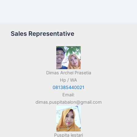
Sales Representative
Dimas Archel Prasetia
Hp / WA
081385440021
Email:
dimas.puspitabalon@gmail.com
Puspita lestari