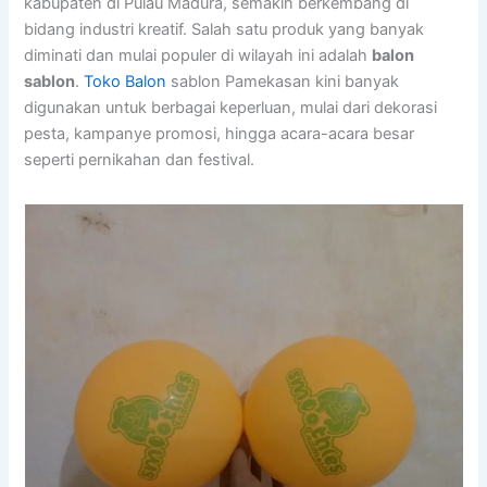
kabupaten di Pulau Madura, semakin berkembang di
bidang industri kreatif. Salah satu produk yang banyak
diminati dan mulai populer di wilayah ini adalah
balon
sablon
.
Toko Balon
sablon Pamekasan kini banyak
digunakan untuk berbagai keperluan, mulai dari dekorasi
pesta, kampanye promosi, hingga acara-acara besar
seperti pernikahan dan festival.