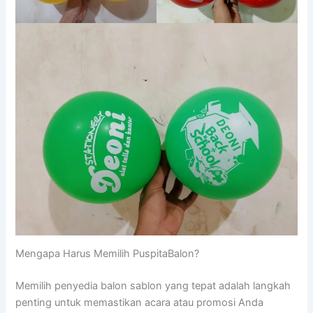
Mengapa Harus Memilih PuspitaBalon?
Memilih penyedia balon sablon yang tepat adalah langkah
penting untuk memastikan acara atau promosi Anda