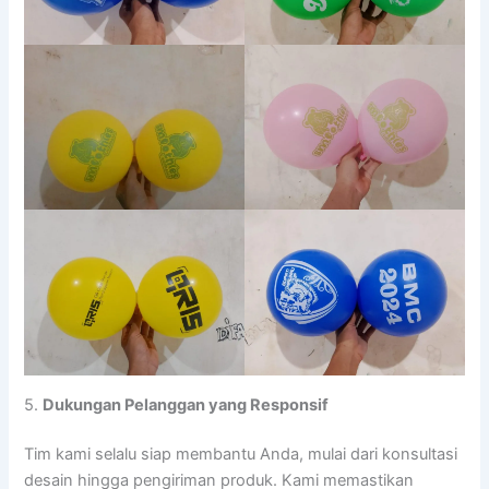
5.
Dukungan Pelanggan yang Responsif
Tim kami selalu siap membantu Anda, mulai dari konsultasi
desain hingga pengiriman produk. Kami memastikan