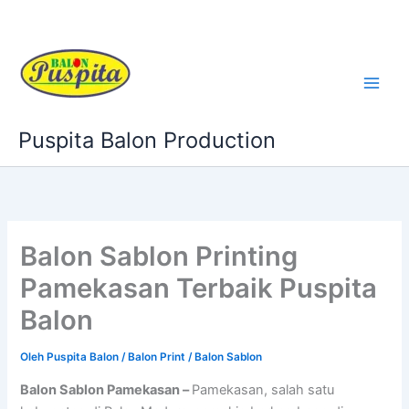
Lewati
ke
konten
Puspita Balon Production
Balon Sablon Printing
Pamekasan Terbaik Puspita
Balon
Oleh
Puspita Balon
/
Balon Print / Balon Sablon
Balon Sablon Pamekasan –
Pamekasan, salah satu