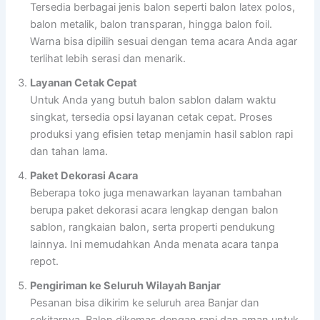
Tersedia berbagai jenis balon seperti balon latex polos,
balon metalik, balon transparan, hingga balon foil.
Warna bisa dipilih sesuai dengan tema acara Anda agar
terlihat lebih serasi dan menarik.
Layanan Cetak Cepat
Untuk Anda yang butuh balon sablon dalam waktu
singkat, tersedia opsi layanan cetak cepat. Proses
produksi yang efisien tetap menjamin hasil sablon rapi
dan tahan lama.
Paket Dekorasi Acara
Beberapa toko juga menawarkan layanan tambahan
berupa paket dekorasi acara lengkap dengan balon
sablon, rangkaian balon, serta properti pendukung
lainnya. Ini memudahkan Anda menata acara tanpa
repot.
Pengiriman ke Seluruh Wilayah Banjar
Pesanan bisa dikirim ke seluruh area Banjar dan
sekitarnya. Balon dikemas dengan rapi dan aman untuk