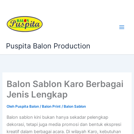
Lewati
ke
konten
Puspita Balon Production
Balon Sablon Karo Berbagai
Jenis Lengkap
Oleh
Puspita Balon
/
Balon Print / Balon Sablon
Balon sablon kini bukan hanya sekadar pelengkap
dekorasi, tetapi juga media promosi dan bentuk ekspresi
kreatif dalam berbagai acara. Di wilayah Karo, kebutuhan