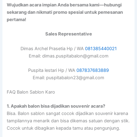
Wujudkan acara impian Anda bersama kami—hubungi
sekarang dan nikmati promo spesial untuk pemesanan
pertama!
Sales Representative
Dimas Archel Prasetia Hp / WA
081385440021
Email: dimas.puspitabalon@gmail.com
Puspita lestari Hp / WA
087837683889
Email: puspitabalon23@gmail.com
FAQ Balon Sablon Karo
1.
Apakah balon bisa dijadikan souvenir acara?
Bisa. Balon sablon sangat cocok dijadikan souvenir karena
tampilannya menarik dan bisa dikemas satuan dengan stik.
Cocok untuk dibagikan kepada tamu atau pengunjung.