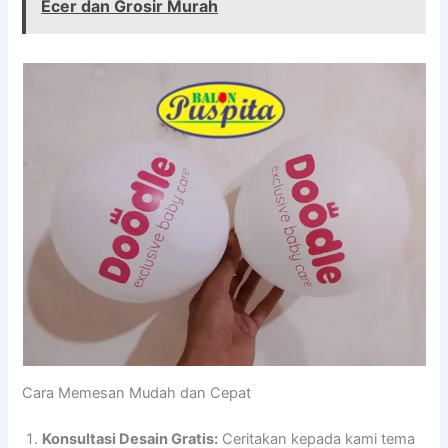
Ecer dan Grosir Murah
Cara Memesan Mudah dan Cepat
Konsultasi Desain Gratis:
Ceritakan kepada kami tema