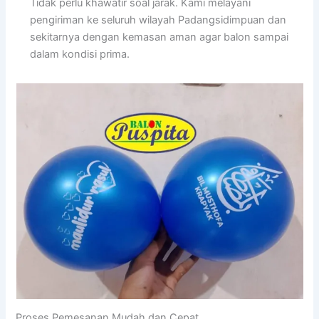
Tidak perlu khawatir soal jarak. Kami melayani
pengiriman ke seluruh wilayah Padangsidimpuan dan
sekitarnya dengan kemasan aman agar balon sampai
dalam kondisi prima.
Proses Pemesanan Mudah dan Cepat