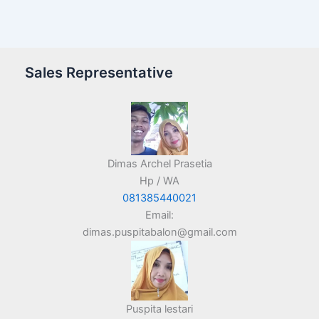
Sales Representative
Dimas Archel Prasetia
Hp / WA
081385440021
Email:
dimas.puspitabalon@gmail.com
Puspita lestari