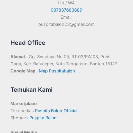
Hp / WA
087837683889
Email:
puspitabalon23@gmail.com
Head Office
Alamat
: Gg. Swadaya No.05, RT.03/RW.03, Poris
Gaga, Kec. Batuceper, Kota Tangerang, Banten 15122
Google Map
:
Map Puspitabalon
Temukan Kami
Marketplace
Tokopedia :
Puspita Balon Official
Shopee :
Puspita Balon
Sosial Media