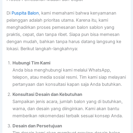
Di
Puspita Balon
, kami memahami bahwa kenyamanan
pelanggan adalah prioritas utama. Karena itu, kami
menghadirkan proses pemesanan balon sablon yang
praktis, cepat, dan tanpa ribet. Siapa pun bisa memesan
dengan mudah, bahkan tanpa harus datang langsung ke
lokasi. Berikut langkah-langkahnya:
Hubungi Tim Kami
Anda bisa menghubungi kami melalui WhatsApp,
telepon, atau media sosial resmi. Tim kami siap melayani
pertanyaan dan konsultasi kapan saja Anda butuhkan.
Konsultasi Desain dan Kebutuhan
Sampaikan jenis acara, jumlah balon yang di butuhkan,
warna, dan desain yang diinginkan. Kami akan bantu
memberikan rekomendasi terbaik sesuai konsep Anda.
Desain dan Persetujuan
Tim desain kami akan membuat preview desain balon