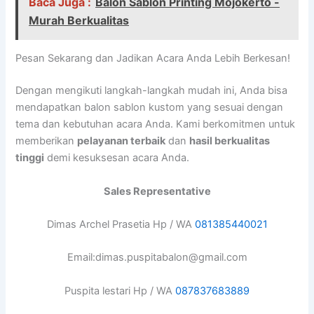
Baca Juga :
Balon Sablon Printing Mojokerto -
Murah Berkualitas
Pesan Sekarang dan Jadikan Acara Anda Lebih Berkesan!
Dengan mengikuti langkah-langkah mudah ini, Anda bisa
mendapatkan balon sablon kustom yang sesuai dengan
tema dan kebutuhan acara Anda. Kami berkomitmen untuk
memberikan
pelayanan terbaik
dan
hasil berkualitas
tinggi
demi kesuksesan acara Anda.
Sales Representative
Dimas Archel Prasetia Hp / WA
081385440021
Email:dimas.puspitabalon@gmail.com
Puspita lestari Hp / WA
087837683889