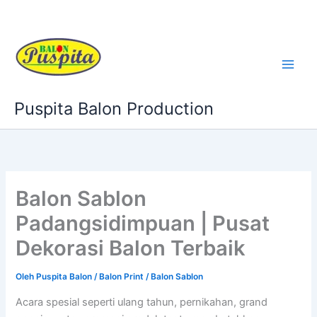
Lewati
ke
konten
Puspita Balon Production
Balon Sablon
Padangsidimpuan | Pusat
Dekorasi Balon Terbaik
Oleh
Puspita Balon
/
Balon Print / Balon Sablon
Acara spesial seperti ulang tahun, pernikahan, grand