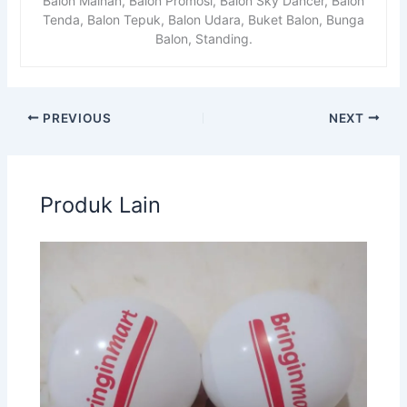
Balon Mainan, Balon Promosi, Balon Sky Dancer, Balon
Tenda, Balon Tepuk, Balon Udara, Buket Balon, Bunga
Balon, Standing.
PREVIOUS
NEXT
Produk Lain