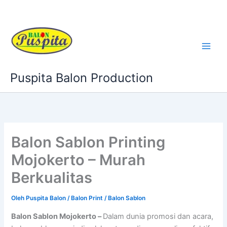
Lewati
ke
konten
Puspita Balon Production
Balon Sablon Printing
Mojokerto – Murah
Berkualitas
Oleh
Puspita Balon
/
Balon Print / Balon Sablon
Balon Sablon Mojokerto –
Dalam dunia promosi dan acara,