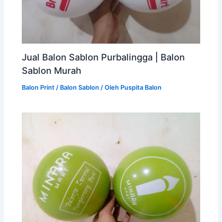
Jual Balon Sablon Purbalingga | Balon
Sablon Murah
Balon Print / Balon Sablon
/ Oleh
Puspita Balon