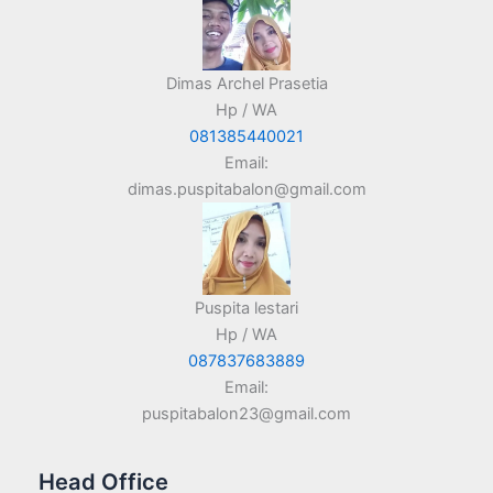
Dimas Archel Prasetia
Hp / WA
081385440021
Email:
dimas.puspitabalon@gmail.com
Puspita lestari
Hp / WA
087837683889
Email:
puspitabalon23@gmail.com
Head Office