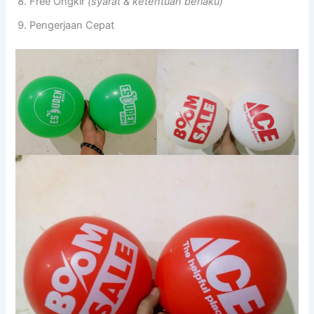
Free Ongkir
(syarat & ketentuan berlaku)
Pengerjaan Cepat