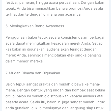
festival, pameran, hingga acara perusahaan. Dengan balon
tepuk, Anda bisa memastikan bahwa promosi Anda selalu
terlihat dan terdengar, di mana pun acaranya.
6. Meningkatkan Brand Awareness
Penggunaan balon tepuk secara konsisten dalam berbagai
acara dapat meningkatkan kesadaran merek Anda. Setiap
kali balon ini digunakan, audiens akan teringat dengan
merek Anda, sehingga menciptakan efek jangka panjang
dalam memori mereka.
7. Mudah Dibawa dan Digunakan
Balon tepuk sangat praktis dan mudah dibawa ke mana-
mana. Dengan bentuk yang ringan dan kompak saat belum
ditiup, balon ini mudah didistribusikan kepada audiens atau
peserta acara. Selain itu, balon ini juga sangat mudah untuk
anda gunakan, cukup meniupnya dan langsung siap untuk