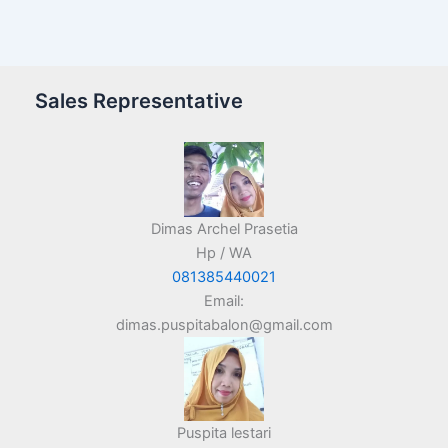
Sales Representative
Dimas Archel Prasetia
Hp / WA
081385440021
Email:
dimas.puspitabalon@gmail.com
Puspita lestari