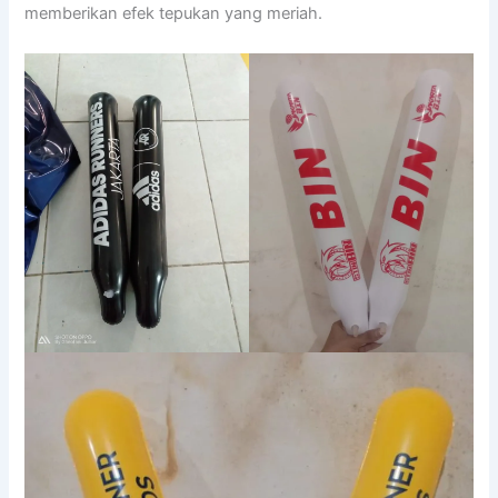
memberikan efek tepukan yang meriah.