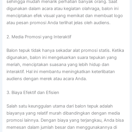
sehingga mudah menarik perhatian banyak orang. Saat
digunakan dalam acara atau kegiatan olahraga, balon ini
menciptakan efek visual yang memikat dan membuat logo
atau pesan promosi Anda terlihat jelas oleh audiens.
2. Media Promosi yang Interaktif
Balon tepuk tidak hanya sekadar alat promosi statis. Ketika
digunakan, balon ini mengeluarkan suara tepukan yang
meriah, menciptakan suasana yang lebih hidup dan
interaktif. Hal ini membantu meningkatkan keterlibatan
audiens dengan merek atau acara Anda.
3. Biaya Efektif dan Efisien
Salah satu keunggulan utama dari balon tepuk adalah
biayanya yang relatif murah dibandingkan dengan media
promosi lainnya. Dengan biaya yang terjangkau, Anda bisa
memesan dalam jumlah besar dan menggunakannya di