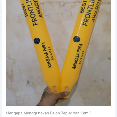
Mengapa Menggunakan Balon Tepuk dari Kami?