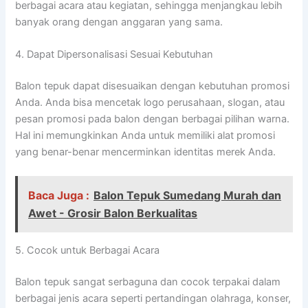
berbagai acara atau kegiatan, sehingga menjangkau lebih
banyak orang dengan anggaran yang sama.
4. Dapat Dipersonalisasi Sesuai Kebutuhan
Balon tepuk dapat disesuaikan dengan kebutuhan promosi
Anda. Anda bisa mencetak logo perusahaan, slogan, atau
pesan promosi pada balon dengan berbagai pilihan warna.
Hal ini memungkinkan Anda untuk memiliki alat promosi
yang benar-benar mencerminkan identitas merek Anda.
Baca Juga :
Balon Tepuk Sumedang Murah dan
Awet - Grosir Balon Berkualitas
5. Cocok untuk Berbagai Acara
Balon tepuk sangat serbaguna dan cocok terpakai dalam
berbagai jenis acara seperti pertandingan olahraga, konser,