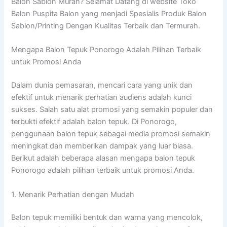
Balon Sablon Murah? Selamat Datang di website Toko
Balon Puspita Balon yang menjadi Spesialis Produk Balon
Sablon/Printing Dengan Kualitas Terbaik dan Termurah.
Mengapa Balon Tepuk Ponorogo Adalah Pilihan Terbaik
untuk Promosi Anda
Dalam dunia pemasaran, mencari cara yang unik dan
efektif untuk menarik perhatian audiens adalah kunci
sukses. Salah satu alat promosi yang semakin populer dan
terbukti efektif adalah balon tepuk. Di Ponorogo,
penggunaan balon tepuk sebagai media promosi semakin
meningkat dan memberikan dampak yang luar biasa.
Berikut adalah beberapa alasan mengapa balon tepuk
Ponorogo adalah pilihan terbaik untuk promosi Anda.
1. Menarik Perhatian dengan Mudah
Balon tepuk memiliki bentuk dan warna yang mencolok,