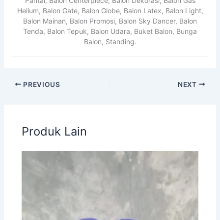
Pantai, Balon Centerpiece, Balon Dekorasi, Balon Gas
Helium, Balon Gate, Balon Globe, Balon Latex, Balon Light,
Balon Mainan, Balon Promosi, Balon Sky Dancer, Balon
Tenda, Balon Tepuk, Balon Udara, Buket Balon, Bunga
Balon, Standing.
PREVIOUS
NEXT
Produk Lain