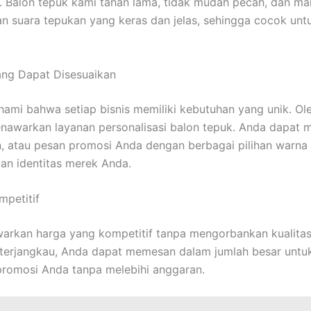
. Balon tepuk kami tahan lama, tidak mudah pecah, dan m
n suara tepukan yang keras dan jelas, sehingga cocok unt
ang Dapat Disesuaikan
mi bahwa setiap bisnis memiliki kebutuhan yang unik. Ol
enawarkan layanan personalisasi balon tepuk. Anda dapat 
n, atau pesan promosi Anda dengan berbagai pilihan warna
n identitas merek Anda.
mpetitif
arkan harga yang kompetitif tanpa mengorbankan kualita
 terjangkau, Anda dapat memesan dalam jumlah besar unt
romosi Anda tanpa melebihi anggaran.