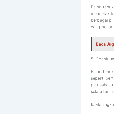
Balon tepuk
mencetak lo
berbagai pi
yang benar-
Baca Jug
5. Cocok un
Balon tepuk
seperti per
perusahaan
selalu terli
6. Meningk