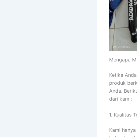
Mengapa Me
Ketika Anda
produk ber
Anda. Berik
dari kami:
1. Kualitas 
Kami hanya