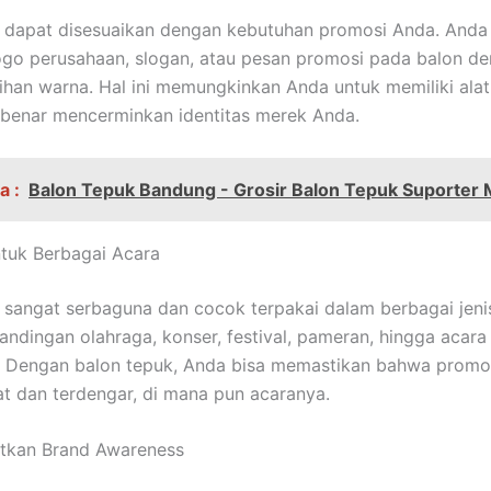
 dapat disesuaikan dengan kebutuhan promosi Anda. Anda
go perusahaan, slogan, atau pesan promosi pada balon d
lihan warna. Hal ini memungkinkan Anda untuk memiliki ala
benar mencerminkan identitas merek Anda.
a :
Balon Tepuk Bandung - Grosir Balon Tepuk Suporter
tuk Berbagai Acara
 sangat serbaguna dan cocok terpakai dalam berbagai jeni
tandingan olahraga, konser, festival, pameran, hingga acara
. Dengan balon tepuk, Anda bisa memastikan bahwa promo
hat dan terdengar, di mana pun acaranya.
atkan Brand Awareness