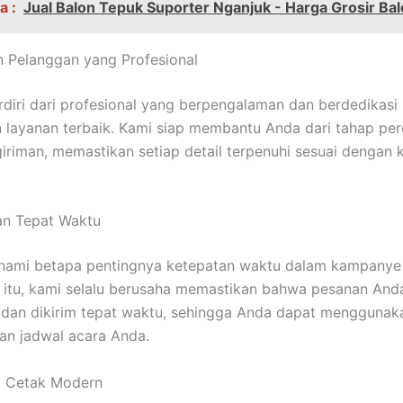
a :
Jual Balon Tepuk Suporter Nganjuk - Harga Grosir Ba
n Pelanggan yang Profesional
rdiri dari profesional yang berpengalaman dan berdedikasi
layanan terbaik. Kami siap membantu Anda dari tahap pe
iriman, memastikan setiap detail terpenuhi sesuai dengan 
an Tepat Waktu
ami betapa pentingnya ketepatan waktu dalam kampanye
 itu, kami selalu berusaha memastikan bahwa pesanan And
 dan dikirim tepat waktu, sehingga Anda dapat mengguna
an jadwal acara Anda.
i Cetak Modern