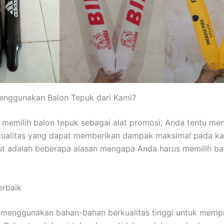
nggunakan Balon Tepuk dari Kami?
 memilih balon tepuk sebagai alat promosi, Anda tentu me
kualitas yang dapat memberikan dampak maksimal pada 
ut adalah beberapa alasan mengapa Anda harus memilih ba
Terbaik
 menggunakan bahan-bahan berkualitas tinggi untuk memp