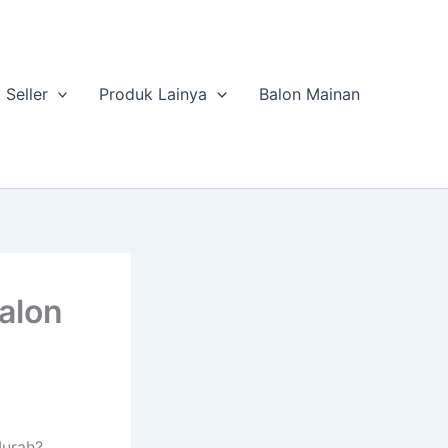
 Seller
Produk Lainya
Balon Mainan
alon
Murah?