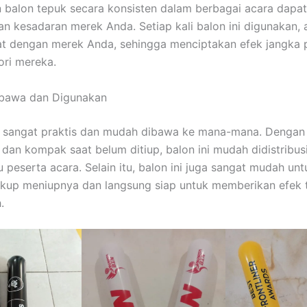
balon tepuk secara konsisten dalam berbagai acara dapat
n kesadaran merek Anda. Setiap kali balon ini digunakan, 
at dengan merek Anda, sehingga menciptakan efek jangka 
ri mereka.
ibawa dan Digunakan
k sangat praktis dan mudah dibawa ke mana-mana. Dengan
 dan kompak saat belum ditiup, balon ini mudah didistribu
u peserta acara. Selain itu, balon ini juga sangat mudah un
ukup meniupnya dan langsung siap untuk memberikan efek 
.