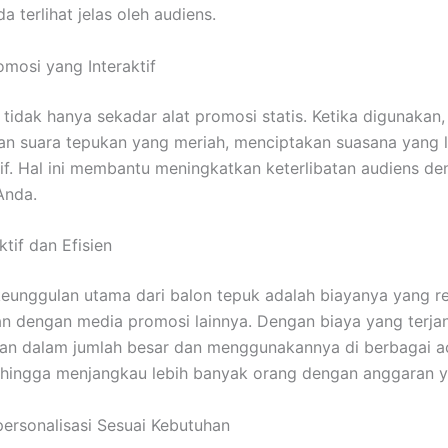
 terlihat jelas oleh audiens.
omosi yang Interaktif
tidak hanya sekadar alat promosi statis. Ketika digunakan, 
n suara tepukan yang meriah, menciptakan suasana yang l
tif. Hal ini membantu meningkatkan keterlibatan audiens d
Anda.
ktif dan Efisien
keunggulan utama dari balon tepuk adalah biayanya yang re
n dengan media promosi lainnya. Dengan biaya yang terja
an dalam jumlah besar dan menggunakannya di berbagai a
ehingga menjangkau lebih banyak orang dengan anggaran 
personalisasi Sesuai Kebutuhan