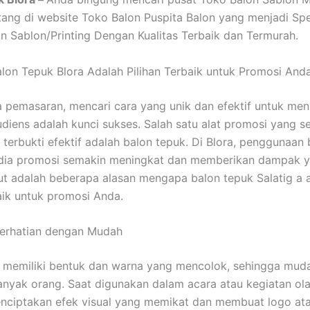
ang di website Toko Balon Puspita Balon yang menjadi Spe
n Sablon/Printing Dengan Kualitas Terbaik dan Termurah.
on Tepuk Blora Adalah Pilihan Terbaik untuk Promosi And
 pemasaran, mencari cara yang unik dan efektif untuk men
udiens adalah kunci sukses. Salah satu alat promosi yang 
 terbukti efektif adalah balon tepuk. Di Blora, penggunaan
dia promosi semakin meningkat dan memberikan dampak y
kut adalah beberapa alasan mengapa balon tepuk Salatig a 
baik untuk promosi Anda.
Perhatian dengan Mudah
 memiliki bentuk dan warna yang mencolok, sehingga mud
anyak orang. Saat digunakan dalam acara atau kegiatan ol
enciptakan efek visual yang memikat dan membuat logo at