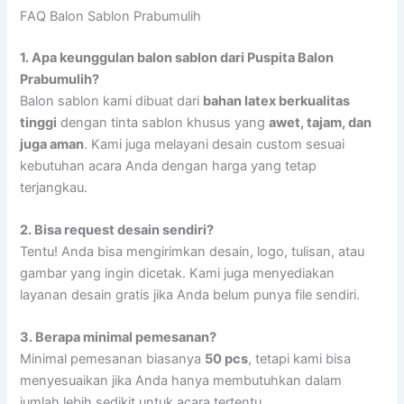
FAQ Balon Sablon Prabumulih
1.
Apa keunggulan balon sablon dari Puspita Balon
Prabumulih?
Balon sablon kami dibuat dari
bahan latex berkualitas
tinggi
dengan tinta sablon khusus yang
awet, tajam, dan
juga aman
. Kami juga melayani desain custom sesuai
kebutuhan acara Anda dengan harga yang tetap
terjangkau.
2.
Bisa request desain sendiri?
Tentu! Anda bisa mengirimkan desain, logo, tulisan, atau
gambar yang ingin dicetak. Kami juga menyediakan
layanan desain gratis jika Anda belum punya file sendiri.
3.
Berapa minimal pemesanan?
Minimal pemesanan biasanya
50 pcs
, tetapi kami bisa
menyesuaikan jika Anda hanya membutuhkan dalam
jumlah lebih sedikit untuk acara tertentu.