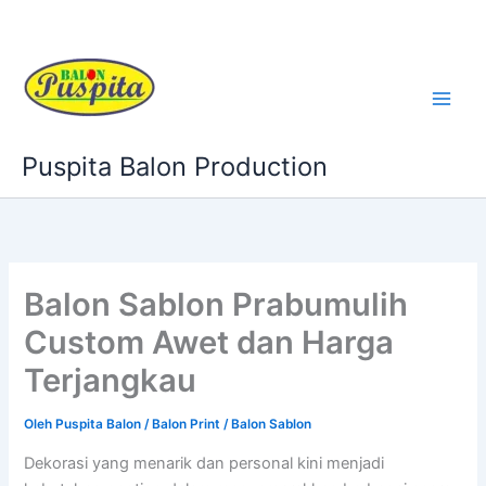
Lewati
ke
konten
Puspita Balon Production
Balon Sablon Prabumulih
Custom Awet dan Harga
Terjangkau
Oleh
Puspita Balon
/
Balon Print / Balon Sablon
Dekorasi yang menarik dan personal kini menjadi