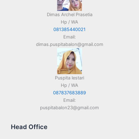
Dimas Archel Prasetia
Hp / WA
081385440021
Email:
dimas.puspitabalon@gmail.com
Puspita lestari
Hp / WA
087837683889
Email:
puspitabalon23@gmail.com
Head Office