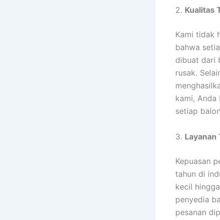
2.
Kualitas 
Kami tidak 
bahwa setia
dibuat dari
rusak. Sela
menghasilka
kami, Anda 
setiap balon
3.
Layanan 
Kepuasan pe
tahun di ind
kecil hingg
penyedia ba
pesanan dip