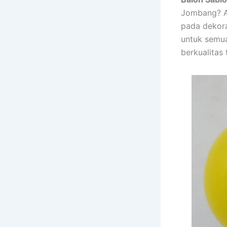
Jombang? A
pada dekor
untuk semu
berkualitas