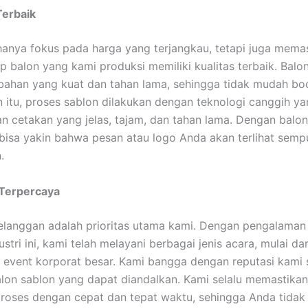
Terbaik
hanya fokus pada harga yang terjangkau, tetapi juga mema
p balon yang kami produksi memiliki kualitas terbaik. Balo
 bahan yang kuat dan tahan lama, sehingga tidak mudah bo
in itu, proses sablon dilakukan dengan teknologi canggih y
n cetakan yang jelas, tajam, dan tahan lama. Dengan balon
bisa yakin bahwa pesan atau logo Anda akan terlihat semp
.
Terpercaya
langgan adalah prioritas utama kami. Dengan pengalaman
ustri ini, kami telah melayani berbagai jenis acara, mulai da
a event korporat besar. Kami bangga dengan reputasi kami
lon sablon yang dapat diandalkan. Kami selalu memastikan
roses dengan cepat dan tepat waktu, sehingga Anda tidak 