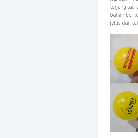
terjangkau 
bahan berku
jelas dan ta