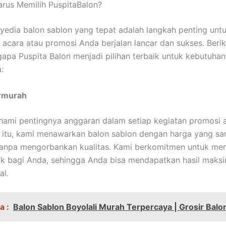
rus Memilih PuspitaBalon?
yedia balon sablon yang tepat adalah langkah penting unt
acara atau promosi Anda berjalan lancar dan sukses. Berik
apa Puspita Balon menjadi pilihan terbaik untuk kebutuhan
:
rmurah
mi pentingnya anggaran dalam setiap kegiatan promosi a
 itu, kami menawarkan balon sablon dengan harga yang sa
tanpa mengorbankan kualitas. Kami berkomitmen untuk me
aik bagi Anda, sehingga Anda bisa mendapatkan hasil maks
al.
a :
Balon Sablon Boyolali Murah Terpercaya | Grosir Balon