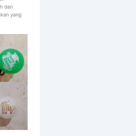
ih dan
akan yang