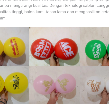
tanpa mengurangi kualitas. Dengan teknologi sablon cangg
alitas tinggi, balon kami tahan lama dan menghasilkan cet
jam.