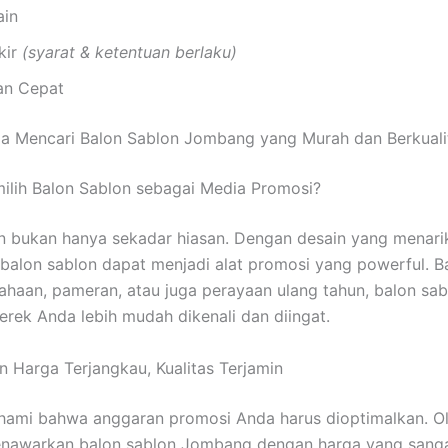
ain
kir
(syarat & ketentuan berlaku)
an Cepat
a Mencari Balon Sablon Jombang yang Murah dan Berkuali
lih Balon Sablon sebagai Media Promosi?
n bukan hanya sekadar hiasan. Dengan desain yang menari
 balon sablon dapat menjadi alat promosi yang powerful. B
ahaan, pameran, atau juga perayaan ulang tahun, balon sa
ek Anda lebih mudah dikenali dan diingat.
n Harga Terjangkau, Kualitas Terjamin
ami bahwa anggaran promosi Anda harus dioptimalkan. Ol
menawarkan balon sablon Jombang dengan harga yang sang