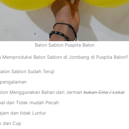
Balon Sablon Puspita Balon
 Memproduksi Balon Sablon di Jombang di Puspita Balon?
Balon Sablon Sudah Teruji
rpengalaman
blon Menggunakan Bahan dari Jerman
bukan Cina / Lokal
bal dan Tidak mudah Pecah
ajam dan tidak Luntur
ck dan Cup