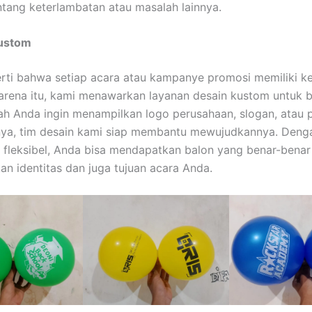
ntang keterlambatan atau masalah lainnya.
ustom
ti bahwa setiap acara atau kampanye promosi memiliki k
karena itu, kami menawarkan layanan desain kustom untuk 
h Anda ingin menampilkan logo perusahaan, slogan, atau 
nya, tim desain kami siap membantu mewujudkannya. Denga
 fleksibel, Anda bisa mendapatkan balon yang benar-benar
n identitas dan juga tujuan acara Anda.