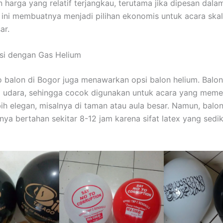
harga yang relatif terjangkau, terutama jika dipesan dala
 ini membuatnya menjadi pilihan ekonomis untuk acara skal
ar.
isi dengan Gas Helium
 balon di Bogor juga menawarkan opsi balon helium. Balon 
 udara, sehingga cocok digunakan untuk acara yang meme
bih elegan, misalnya di taman atau aula besar. Namun, balo
nya bertahan sekitar 8-12 jam karena sifat latex yang sedi