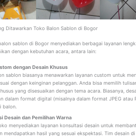
g Ditawarkan Toko Balon Sablon di Bogor
alon sablon di Bogor menyediakan berbagai layanan leng
aikan dengan kebutuhan acara, antara lain:
ustom dengan Desain Khusus
on sablon biasanya menawarkan layanan custom untuk me
suai dengan keinginan pelanggan. Anda bisa memilih tulisan
husus yang disesuaikan dengan tema acara. Biasanya, desa
an dalam format digital (misalnya dalam format JPEG atau
i balon.
si Desain dan Pemilihan Warna
oko menyediakan layanan konsultasi desain untuk memban
n mendapatkan hasil yang sesuai ekspektasi. Tim desain di