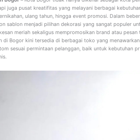
api juga pusat kreatifitas yang melayani berbagai kebutuha
pernikahan, ulang tahun, hingga event promosi. Dalam bebe
alon sablon menjadi pilihan dekorasi yang sangat populer un
esan meriah sekaligus mempromosikan brand atau pesan t
n di Bogor kini tersedia di berbagai toko yang menawarka
tom sesuai permintaan pelanggan, baik untuk kebutuhan pr
is.