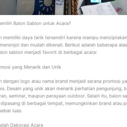
milih Balon Sablon untuk Acara?
n memiliki daya tarik tersendiri karena mampu menciptaka
 menonjol dan mudah dikenali. Berikut adalah beberapa ala
on sablon menjadi favorit di berbagai acara:
omosi yang Menarik dan Unik
n dengan logo atau nama brand menjadi sarana promosi ya
s. Desain yang unik akan menarik perhatian pengunjung, b
an, seminar, maupun perayaan outdoor. Selain itu, balon 
 dipasang di berbagai tempat, memungkinkan brand atau p
sebar luas.
ndah Dekorasi Acara