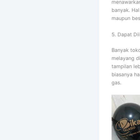
menawarkan 
banyak. Hal
maupun bes
5. Dapat Di
Banyak toko
melayang di
tampilan le
biasanya ha
gas.