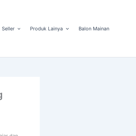
 Seller
Produk Lainya
Balon Mainan
g
ajar dan