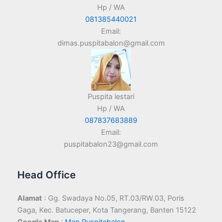
Hp / WA
081385440021
Email:
dimas.puspitabalon@gmail.com
Puspita lestari
Hp / WA
087837683889
Email:
puspitabalon23@gmail.com
Head Office
Alamat
: Gg. Swadaya No.05, RT.03/RW.03, Poris
Gaga, Kec. Batuceper, Kota Tangerang, Banten 15122