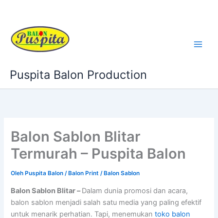
Lewati
ke
konten
Puspita Balon Production
Balon Sablon Blitar
Termurah – Puspita Balon
Oleh
Puspita Balon
/
Balon Print / Balon Sablon
Balon Sablon Blitar –
Dalam dunia promosi dan acara,
balon sablon menjadi salah satu media yang paling efektif
untuk menarik perhatian. Tapi, menemukan
toko balon