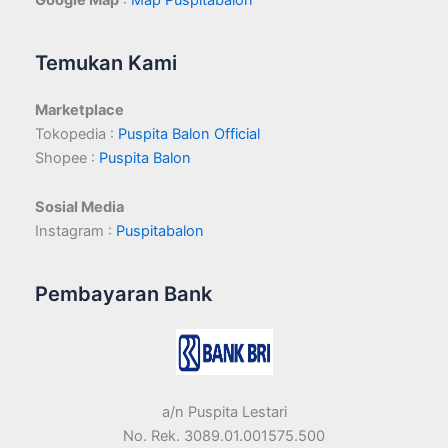
Google Map
:
Map Puspitabalon
Temukan Kami
Marketplace
Tokopedia :
Puspita Balon Official
Shopee :
Puspita Balon
Sosial Media
Instagram :
Puspitabalon
Pembayaran Bank
a/n Puspita Lestari
No. Rek. 3089.01.001575.500