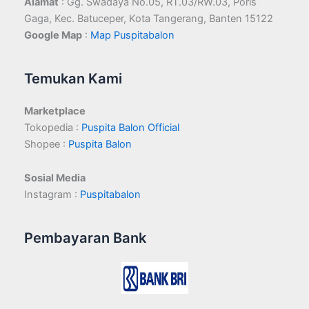
Alamat
: Gg. Swadaya No.05, RT.03/RW.03, Poris
Gaga, Kec. Batuceper, Kota Tangerang, Banten 15122
Google Map
:
Map Puspitabalon
Temukan Kami
Marketplace
Tokopedia :
Puspita Balon Official
Shopee :
Puspita Balon
Sosial Media
Instagram :
Puspitabalon
Pembayaran Bank