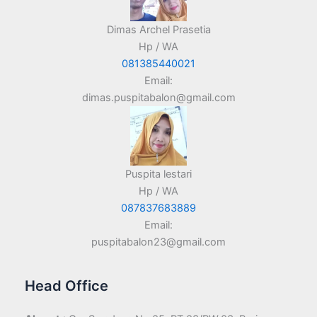
Dimas Archel Prasetia
Hp / WA
081385440021
Email:
dimas.puspitabalon@gmail.com
Puspita lestari
Hp / WA
087837683889
Email:
puspitabalon23@gmail.com
Head Office