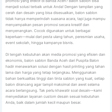
promosi yang efektif di Banda Aceh? Balon sablon bisa
menjadi solusi terbaik untuk Anda! Dengan tampilan yang
cerah dan desain yang bisa disesuaikan, balon sablon
tidak hanya memperindah suasana acara, tapi juga mampu
menyampaikan pesan promosi secara kreatif dan
menyenangkan. Cocok digunakan untuk berbagai
keperluan—mulai dari pesta ulang tahun, peresmian usaha,
event sekolah, hingga kampanye bisnis.
Di tengah kebutuhan akan media promosi yang efisien dan
ekonomis, balon sablon Banda Aceh dari Puspita Balon
hadir menawarkan solusi dengan hasil printing yang tahan
lama dan harga yang tetap terjangkau. Menggunakan
bahan berkualitas tinggi dan tinta sablon yang kuat, setiap
balon dirancang agar tampil maksimal dan awet selama
acara berlangsung. Tak perlu khawatir soal desain—kami
menyediakan layanan custom desain sesuai kebutuhan
Anda, baik dalam jumlah kecil maupun besar.