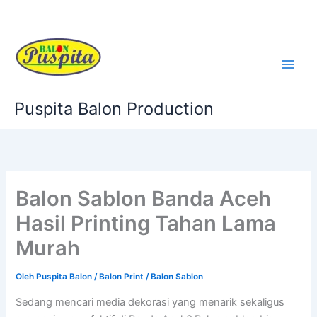
Lewati
ke
konten
Puspita Balon Production
Balon Sablon Banda Aceh
Hasil Printing Tahan Lama
Murah
Oleh
Puspita Balon
/
Balon Print / Balon Sablon
Sedang mencari media dekorasi yang menarik sekaligus