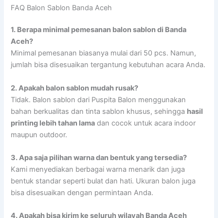
FAQ Balon Sablon Banda Aceh
1.
Berapa minimal pemesanan balon sablon di Banda
Aceh?
Minimal pemesanan biasanya mulai dari 50 pcs. Namun,
jumlah bisa disesuaikan tergantung kebutuhan acara Anda.
2.
Apakah balon sablon mudah rusak?
Tidak. Balon sablon dari Puspita Balon menggunakan
bahan berkualitas dan tinta sablon khusus, sehingga
hasil
printing lebih tahan lama
dan cocok untuk acara indoor
maupun outdoor.
3.
Apa saja pilihan warna dan bentuk yang tersedia?
Kami menyediakan berbagai warna menarik dan juga
bentuk standar seperti bulat dan hati. Ukuran balon juga
bisa disesuaikan dengan permintaan Anda.
4. Apakah bisa kirim ke seluruh wilayah Banda Aceh