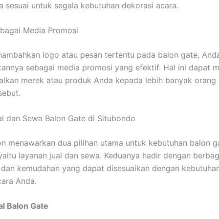
sesuai untuk segala kebutuhan dekorasi acara.
sebagai Media Promosi
ambahkan logo atau pesan tertentu pada balon gate, And
nnya sebagai media promosi yang efektif. Hal ini dapat
lkan merek atau produk Anda kepada lebih banyak orang 
sebut.
l dan Sewa Balon Gate di Situbondo
on menawarkan dua pilihan utama untuk kebutuhan balon g
yaitu layanan jual dan sewa. Keduanya hadir dengan berbag
 dan kemudahan yang dapat disesuaikan dengan kebutuha
cara Anda.
l Balon Gate