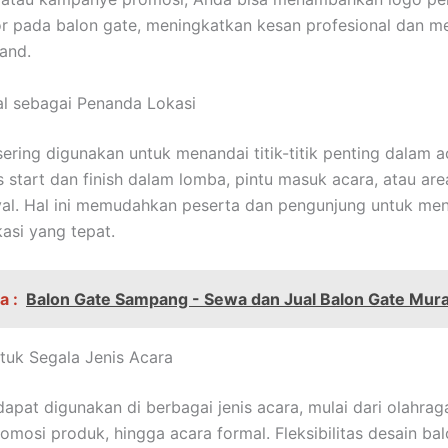
r pada balon gate, meningkatkan kesan profesional dan m
and.
al sebagai Penanda Lokasi
sering digunakan untuk menandai titik-titik penting dalam a
s start dan finish dalam lomba, pintu masuk acara, atau are
val. Hal ini memudahkan peserta dan pengunjung untuk me
kasi yang tepat.
a :
Balon Gate Sampang - Sewa dan Jual Balon Gate Mur
tuk Segala Jenis Acara
apat digunakan di berbagai jenis acara, mulai dari olahraga,
omosi produk, hingga acara formal. Fleksibilitas desain ba