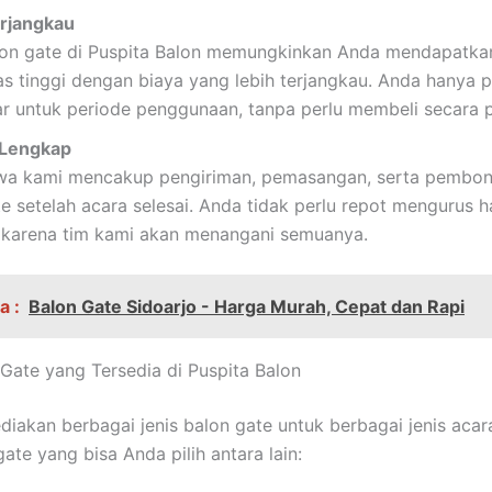
rjangkau
on gate di Puspita Balon memungkinkan Anda mendapatka
as tinggi dengan biaya yang lebih terjangkau. Anda hanya p
 untuk periode penggunaan, tanpa perlu membeli secara 
 Lengkap
wa kami mencakup pengiriman, pemasangan, serta pembo
e setelah acara selesai. Anda tidak perlu repot mengurus ha
, karena tim kami akan menangani semuanya.
a :
Balon Gate Sidoarjo - Harga Murah, Cepat dan Rapi
 Gate yang Tersedia di Puspita Balon
iakan berbagai jenis balon gate untuk berbagai jenis acar
gate yang bisa Anda pilih antara lain: