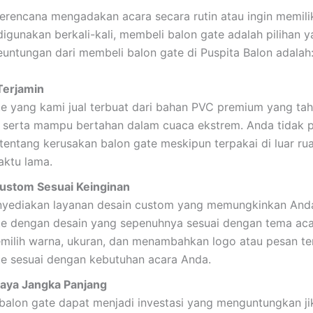
erencana mengadakan acara secara rutin atau ingin memili
digunakan berkali-kali, membeli balon gate adalah pilihan y
untungan dari membeli balon gate di Puspita Balon adalah
Terjamin
te yang kami jual terbuat dari bahan PVC premium yang ta
, serta mampu bertahan dalam cuaca ekstrem. Anda tidak p
 tentang kerusakan balon gate meskipun terpakai di luar r
aktu lama.
ustom Sesuai Keinginan
yediakan layanan desain custom yang memungkinkan An
te dengan desain yang sepenuhnya sesuai dengan tema aca
milih warna, ukuran, dan menambahkan logo atau pesan te
te sesuai dengan kebutuhan acara Anda.
aya Jangka Panjang
balon gate dapat menjadi investasi yang menguntungkan j