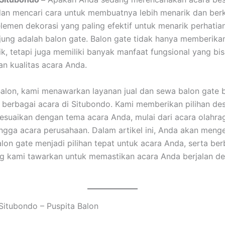
an mencari cara untuk membuatnya lebih menarik dan ber
elemen dekorasi yang paling efektif untuk menarik perhatia
ung adalah balon gate. Balon gate tidak hanya memberika
k, tetapi juga memiliki banyak manfaat fungsional yang bi
n kualitas acara Anda.
Balon, kami menawarkan layanan jual dan sewa balon gate b
k berbagai acara di Situbondo. Kami memberikan pilihan de
suaikan dengan tema acara Anda, mulai dari acara olahraga
ngga acara perusahaan. Dalam artikel ini, Anda akan meng
on gate menjadi pilihan tepat untuk acara Anda, serta ber
g kami tawarkan untuk memastikan acara Anda berjalan de
Situbondo – Puspita Balon