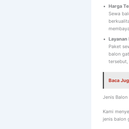
Harga Te
Sewa bal
berkualit
membayar
Layanan
Paket se
balon gat
tersebut
Baca Jug
Jenis Balon
Kami menyed
jenis balon 