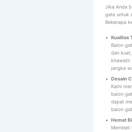
Jika Anda b
gate untuk 
Beberapa ke
Kualitas 
Balon ga
dan kuat
khawatir
jangka w
Desain C
Kami men
balon ga
dapat me
balon ga
Hemat Bi
Membeli 