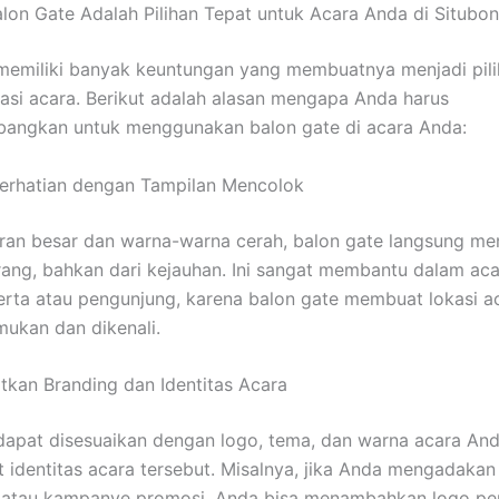
on Gate Adalah Pilihan Tepat untuk Acara Anda di Situbo
memiliki banyak keuntungan yang membuatnya menjadi pil
asi acara. Berikut adalah alasan mengapa Anda harus
angkan untuk menggunakan balon gate di acara Anda:
Perhatian dengan Tampilan Mencolok
an besar dan warna-warna cerah, balon gate langsung me
rang, bahkan dari kejauhan. Ini sangat membantu dalam ac
rta atau pengunjung, karena balon gate membuat lokasi ac
ukan dan dikenali.
tkan Branding dan Identitas Acara
dapat disesuaikan dengan logo, tema, dan warna acara And
identitas acara tersebut. Misalnya, jika Anda mengadakan
 atau kampanye promosi, Anda bisa menambahkan logo pe