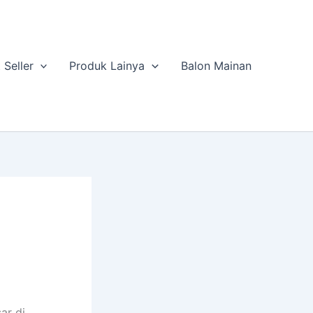
 Seller
Produk Lainya
Balon Mainan
ar di