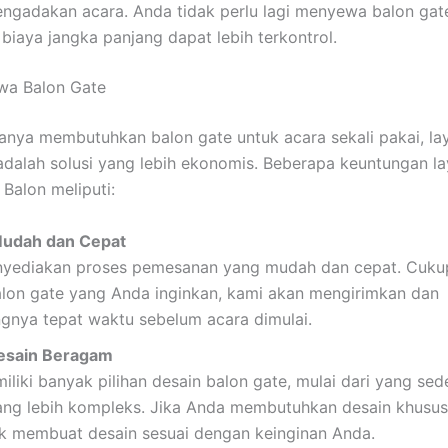
ngadakan acara. Anda tidak perlu lagi menyewa balon gate 
biaya jangka panjang dapat lebih terkontrol.
wa Balon Gate
anya membutuhkan balon gate untuk acara sekali pakai, l
adalah solusi yang lebih ekonomis. Beberapa keuntungan l
 Balon meliputi:
Mudah dan Cepat
yediakan proses pemesanan yang mudah dan cepat. Cukup
alon gate yang Anda inginkan, kami akan mengirimkan dan
nya tepat waktu sebelum acara dimulai.
Desain Beragam
liki banyak pilihan desain balon gate, mulai dari yang se
ang lebih kompleks. Jika Anda membutuhkan desain khusus
uk membuat desain sesuai dengan keinginan Anda.