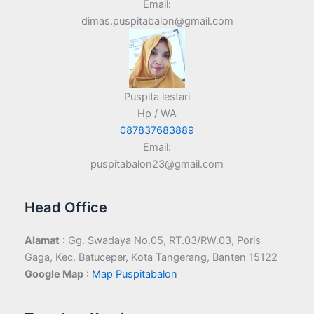
Email:
dimas.puspitabalon@gmail.com
Puspita lestari
Hp / WA
087837683889
Email:
puspitabalon23@gmail.com
Head Office
Alamat
: Gg. Swadaya No.05, RT.03/RW.03, Poris
Gaga, Kec. Batuceper, Kota Tangerang, Banten 15122
Google Map
:
Map Puspitabalon