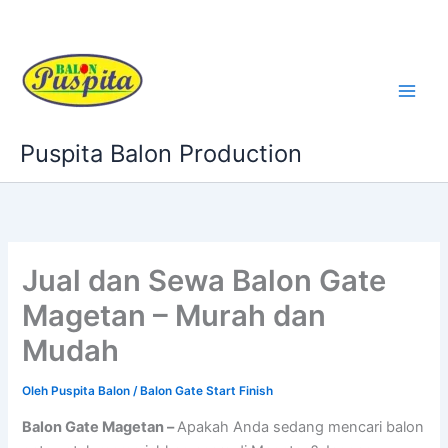
Lewati
ke
konten
Puspita Balon Production
Jual dan Sewa Balon Gate
Magetan – Murah dan
Mudah
Oleh
Puspita Balon
/
Balon Gate Start Finish
Balon Gate Magetan –
Apakah Anda sedang mencari balon