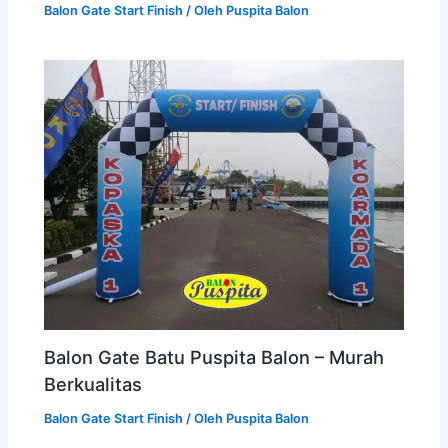
Balon Gate Start Finish
/ Oleh
Puspita Balon
Balon Gate Batu Puspita Balon – Murah
Berkualitas
Balon Gate Start Finish
/ Oleh
Puspita Balon