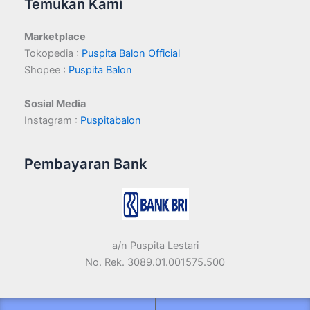
Temukan Kami
Marketplace
Tokopedia :
Puspita Balon Official
Shopee :
Puspita Balon
Sosial Media
Instagram :
Puspitabalon
Pembayaran Bank
a/n Puspita Lestari
No. Rek. 3089.01.001575.500